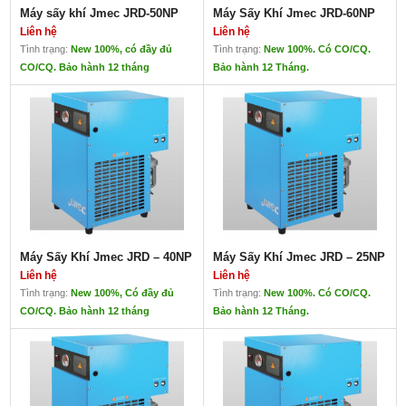
Máy sấy khí Jmec JRD-50NP
Máy Sấy Khí Jmec JRD-60NP
Liên hệ
Liên hệ
Tình trạng:
New 100%, có đầy đủ
Tình trạng:
New 100%. Có CO/CQ.
CO/CQ. Bảo hành 12 tháng
Bảo hành 12 Tháng.
Máy sấy khí Jmec JRD-50NP
Máy Sấy Khí Jmec JRD-60NP
Liên hệ
Liên hệ
Xuất xứ: Jmec- Taiwan
Xuất xứ: Taiwan
Máy Sấy Khí Jmec JRD – 40NP
Máy Sấy Khí Jmec JRD – 25NP
Liên hệ
Liên hệ
Tình trạng:
New 100%, Có đầy đủ
Tình trạng:
New 100%. Có CO/CQ.
CO/CQ. Bảo hành 12 tháng
Bảo hành 12 Tháng.
Máy Sấy Khí Jmec JRD – 40NP
Máy Sấy Khí Jmec JRD – 25NP
Liên hệ
Liên hệ
Máy sấy khí Jmec JRD
Xuất xứ: Taiwan
Xuất xứ: Taiwan