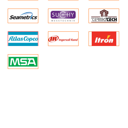
KHÍ TẠI ĐÂY