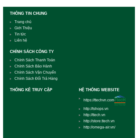
THÔNG TIN CHUNG
Trang chủ
Giới Thiệu
Tin tức
Liên hệ
CHÍNH SÁCH CÔNG TY
Chính Sách Thanh Toán
Chính Sách Bảo Hành
Chính Sách Vận Chuyển
Chính Sách Đổi Trả Hàng
THỐNG KÊ TRUY CẬP
HỆ THỐNG WEBSITE
https://ttechvn.com
http://tshops.vn
http://ttech.vn
http://store.ttech.vn
http://omega-air.vn/