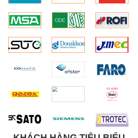
KHÁCH HÀNG TIÊU BIỂU