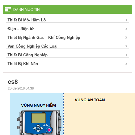
DANH MỤC TIN
Thiết Bị Mỏ- Hầm Lò
Điện – điện tử
Thiết Bị Ngành Gas – Khí Công Nghiệp
Van Công Nghiệp Các Loại
Thiết Bị Công Nghiệp
Thiết Bị Khí Nén
cs8
23-02-2018 04:38