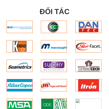
ĐỐI TÁC