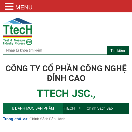
MENU
CÔNG TY CỔ PHẦN CÔNG NGHỆ
ĐỈNH CAO
TTECH JSC.,
DANH MỤC SẢN PHẨM
TTECH
Chính Sách Bảo
Trang chủ
Chính Sách Bảo Hành
Hành