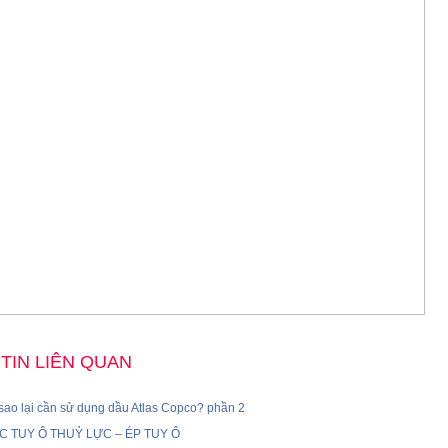
TIN LIÊN QUAN
i sao lại cần sử dụng dầu Atlas Copco? phần 2
C TUY Ô THUỶ LỰC – ÉP TUY Ô