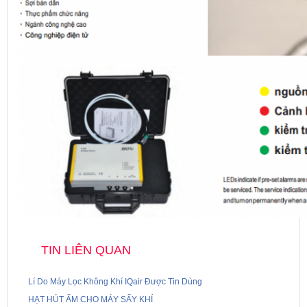
TIN LIÊN QUAN
Lí Do Máy Lọc Không Khí IQair Được Tin Dùng
HẠT HÚT ẨM CHO MÁY SẤY KHÍ