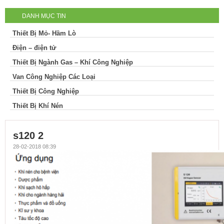
DANH MỤC TIN
Thiết Bị Mỏ- Hầm Lò
Điện – điện tử
Thiết Bị Ngành Gas – Khí Công Nghiệp
Van Công Nghiệp Các Loại
Thiết Bị Công Nghiệp
Thiết Bị Khí Nén
s120 2
28-02-2018 08:39