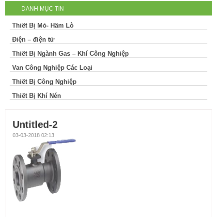
DANH MỤC TIN
Thiết Bị Mỏ- Hầm Lò
Điện – điện tử
Thiết Bị Ngành Gas – Khí Công Nghiệp
Van Công Nghiệp Các Loại
Thiết Bị Công Nghiệp
Thiết Bị Khí Nén
Untitled-2
03-03-2018 02:13