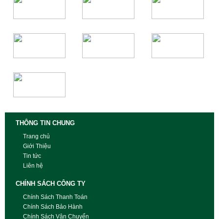
THÔNG TIN CHUNG
Trang chủ
Giới Thiệu
Tin tức
Liên hệ
CHÍNH SÁCH CÔNG TY
Chính Sách Thanh Toán
Chính Sách Bảo Hành
Chính Sách Vận Chuyển