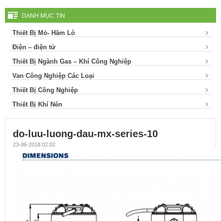
DANH MỤC TIN
Thiết Bị Mỏ- Hầm Lò
Điện – điện tử
Thiết Bị Ngành Gas – Khí Công Nghiệp
Van Công Nghiệp Các Loại
Thiết Bị Công Nghiệp
Thiết Bị Khí Nén
do-luu-luong-dau-mx-series-10
23-06-2018 02:02