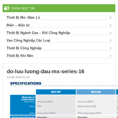
DANH MỤC TIN
Thiết Bị Mỏ- Hầm Lò
Điện – điện tử
Thiết Bị Ngành Gas – Khí Công Nghiệp
Van Công Nghiệp Các Loại
Thiết Bị Công Nghiệp
Thiết Bị Khí Nén
do-luu-luong-dau-mx-series-16
23-06-2018 02:33