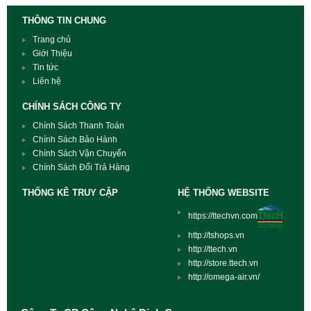
THÔNG TIN CHUNG
Trang chủ
Giới Thiệu
Tin tức
Liên hệ
CHÍNH SÁCH CÔNG TY
Chính Sách Thanh Toán
Chính Sách Bảo Hành
Chính Sách Vận Chuyển
Chính Sách Đổi Trả Hàng
THỐNG KÊ TRUY CẬP
HỆ THỐNG WEBSITE
https://ttechvn.com
http://tshops.vn
http://ttech.vn
http://store.ttech.vn
http://omega-air.vn/