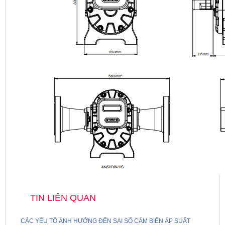
TIN LIÊN QUAN
CÁC YẾU TỐ ẢNH HƯỞNG ĐẾN SAI SỐ CẢM BIẾN ÁP SUẤT