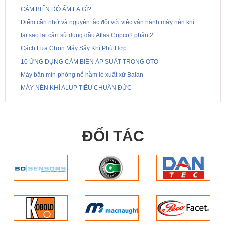
CẢM BIẾN ĐỘ ẨM LÀ GÌ?
Điểm cần nhớ và nguyên tắc đối với việc vận hành máy nén khí
tại sao lại cần sử dụng dầu Atlas Copco? phần 2
Cách Lựa Chọn Máy Sấy Khí Phù Hợp
10 ỨNG DỤNG CẢM BIẾN ÁP SUẤT TRONG OTO
Máy bắn mìn phòng nổ hầm lò xuất xứ Balan
MÁY NÉN KHÍ ALUP TIÊU CHUẨN ĐỨC
ĐỐI TÁC