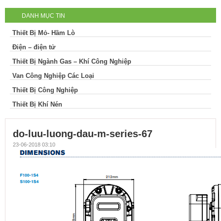
DANH MỤC TIN
Thiết Bị Mỏ- Hầm Lò
Điện – điện tử
Thiết Bị Ngành Gas – Khí Công Nghiệp
Van Công Nghiệp Các Loại
Thiết Bị Công Nghiệp
Thiết Bị Khí Nén
do-luu-luong-dau-m-series-67
23-06-2018 03:10