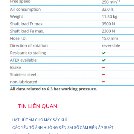
TIN LIÊN QUAN
HẠT HÚT ẨM CHO MÁY SẤY KHÍ
CÁC YẾU TỐ ẢNH HƯỞNG ĐẾN SAI SỐ CẢM BIẾN ÁP SUẤT