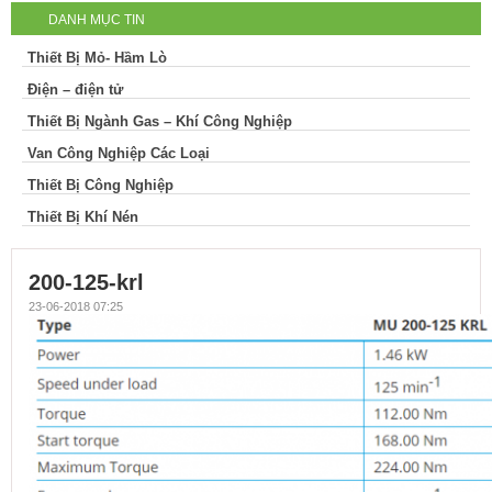
DANH MỤC TIN
Thiết Bị Mỏ- Hầm Lò
Điện – điện tử
Thiết Bị Ngành Gas – Khí Công Nghiệp
Van Công Nghiệp Các Loại
Thiết Bị Công Nghiệp
Thiết Bị Khí Nén
200-125-krl
23-06-2018 07:25