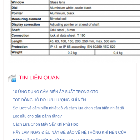
TIN LIÊN QUAN
10 ỨNG DỤNG CẢM BIẾN ÁP SUẤT TRONG OTO
TOP ĐỒNG HỒ ĐO LƯU LƯỢNG KHÍ NÉN
Sơ lược về cảm biến nhiệt độ và cách lựa chọn cảm biến nhiệt độ
Lọc dầu cho dầu bánh răng?
Cách Lựa Chọn Máy Sấy Khí Phù Hợp
HÃY LÀM NGAY ĐIỀU NÀY ĐỂ BẢO VỆ HỆ THỐNG KHÍ NÉN CỦA