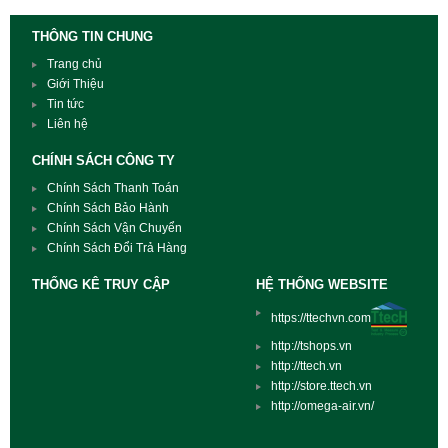
THÔNG TIN CHUNG
Trang chủ
Giới Thiệu
Tin tức
Liên hệ
CHÍNH SÁCH CÔNG TY
Chính Sách Thanh Toán
Chính Sách Bảo Hành
Chính Sách Vận Chuyển
Chính Sách Đổi Trả Hàng
THỐNG KÊ TRUY CẬP
HỆ THỐNG WEBSITE
https://ttechvn.com
http://tshops.vn
http://ttech.vn
http://store.ttech.vn
http://omega-air.vn/