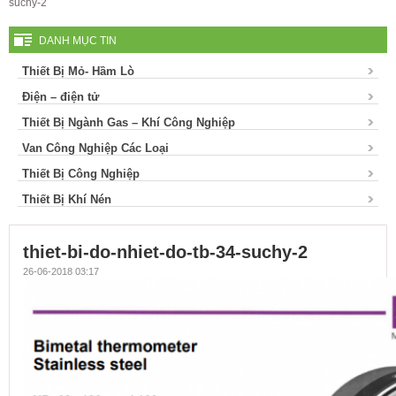
suchy-2
suchy-2
DANH MỤC TIN
Thiết Bị Mỏ- Hầm Lò
Điện – điện tử
Thiết Bị Ngành Gas – Khí Công Nghiệp
Van Công Nghiệp Các Loại
Thiết Bị Công Nghiệp
Thiết Bị Khí Nén
thiet-bi-do-nhiet-do-tb-34-suchy-2
26-06-2018 03:17