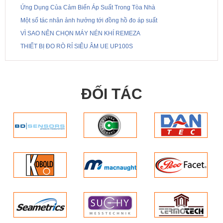
Ứng Dụng Của Cảm Biến Áp Suất Trong Tòa Nhà
Một số tác nhân ảnh hưởng tới đồng hồ đo áp suất
VÌ SAO NÊN CHỌN MÁY NÉN KHÍ REMEZA
THIẾT BỊ ĐO RÒ RỈ SIÊU ÂM UE UP100S
ĐỐI TÁC