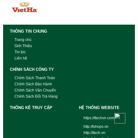
THÔNG TIN CHUNG
Trang chủ
Giới Thiệu
Tin tức
Liên hệ
CHÍNH SÁCH CÔNG TY
Chính Sách Thanh Toán
Chính Sách Bảo Hành
Chính Sách Vận Chuyển
Chính Sách Đổi Trả Hàng
THỐNG KÊ TRUY CẬP
HỆ THỐNG WEBSITE
https://ttechvn.com
http://tshops.vn
http://ttech.vn