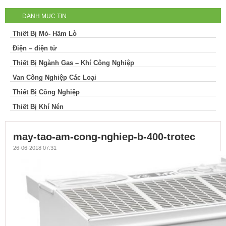
DANH MỤC TIN
nghiep-b-400-trotec
Thiết Bị Mỏ- Hầm Lò
Điện – điện tử
Thiết Bị Ngành Gas – Khí Công Nghiệp
Van Công Nghiệp Các Loại
Thiết Bị Công Nghiệp
Thiết Bị Khí Nén
may-tao-am-cong-nghiep-b-400-trotec
26-06-2018 07:31