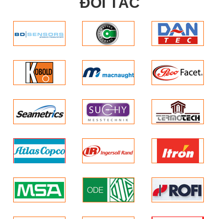
ĐỐI TÁC