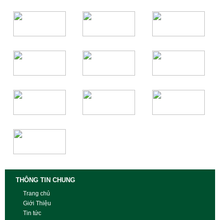
THÔNG TIN CHUNG
Trang chủ
Giới Thiệu
Tin tức