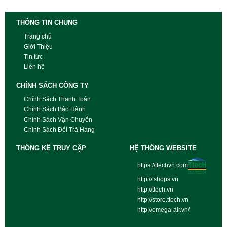
THÔNG TIN CHUNG
Trang chủ
Giới Thiệu
Tin tức
Liên hệ
CHÍNH SÁCH CÔNG TY
Chính Sách Thanh Toán
Chính Sách Bảo Hành
Chính Sách Vận Chuyển
Chính Sách Đổi Trả Hàng
THỐNG KÊ TRUY CẬP
HỆ THỐNG WEBSITE
https://ttechvn.com
http://tshops.vn
http://ttech.vn
http://store.ttech.vn
http://omega-air.vn/