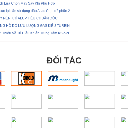
ch Lựa Chọn Máy Sấy Khí Phù Hợp
i sao lại cần sử dụng dầu Atlas Copco? phần 2
Y NÉN KHÍ ALUP TIÊU CHUẨN ĐỨC
NG HỒ ĐO LƯU LƯỢNG GAS KIỂU TURBIN
ới Thiệu Về Tủ Điều Khiển Trung Tâm KSP-2C
ĐỐI TÁC