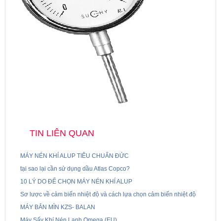
TIN LIÊN QUAN
MÁY NÉN KHÍ ALUP TIÊU CHUẨN ĐỨC
tại sao lại cần sử dụng dầu Atlas Copco?
10 LÝ DO ĐỂ CHỌN MÁY NÉN KHÍ ALUP
Sơ lược về cảm biến nhiệt độ và cách lựa chọn cảm biến nhiệt độ
MÁY BẮN MÌN KZS- BALAN
Máy Sấy Khí Nén Lạnh Omega (EU)