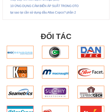
10 ỨNG DỤNG CẢM BIẾN ÁP SUẤT TRONG OTO
tại sao lại cần sử dụng dầu Atlas Copco? phần 2
ĐỐI TÁC