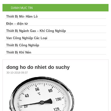
DANH MỤC TIN
suchy
Thiết Bị Mỏ- Hầm Lò
Điện – điện tử
Thiết Bị Ngành Gas – Khí Công Nghiệp
Van Công Nghiệp Các Loại
Thiết Bị Công Nghiệp
Thiết Bị Khí Nén
dong ho do nhiet do suchy
30-10-2018 09:37