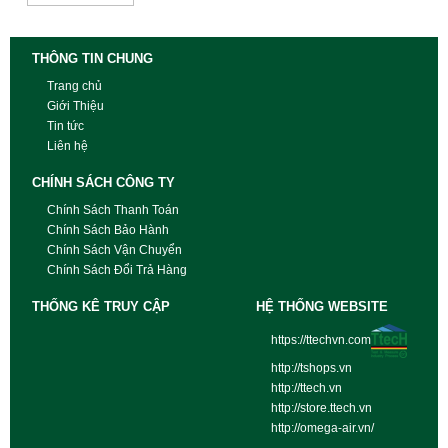
THÔNG TIN CHUNG
Trang chủ
Giới Thiệu
Tin tức
Liên hệ
CHÍNH SÁCH CÔNG TY
Chính Sách Thanh Toán
Chính Sách Bảo Hành
Chính Sách Vận Chuyển
Chính Sách Đổi Trả Hàng
THỐNG KÊ TRUY CẬP
HỆ THỐNG WEBSITE
https://ttechvn.com
http://tshops.vn
http://ttech.vn
http://store.ttech.vn
http://omega-air.vn/