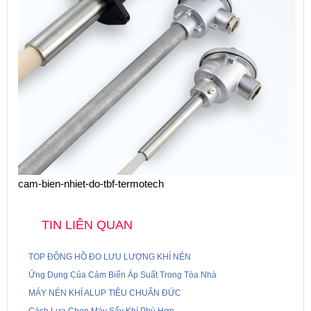
cam-bien-nhiet-do-tbf-termotech
TIN LIÊN QUAN
TOP ĐỒNG HỒ ĐO LƯU LƯỢNG KHÍ NÉN
Ứng Dụng Của Cảm Biến Áp Suất Trong Tòa Nhà
MÁY NÉN KHÍ ALUP TIÊU CHUẨN ĐỨC