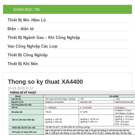
DANH MỤC TIN
XA4400
Thiết Bị Mỏ- Hầm Lò
Điện – điện tử
Thiết Bị Ngành Gas – Khí Công Nghiệp
Van Công Nghiệp Các Loại
Thiết Bị Công Nghiệp
Thiết Bị Khí Nén
Thong so ky thuat XA4400
15-01-2019 11:57