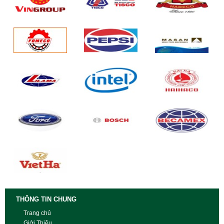
THÔNG TIN CHUNG
Trang chủ
Giới Thiệu