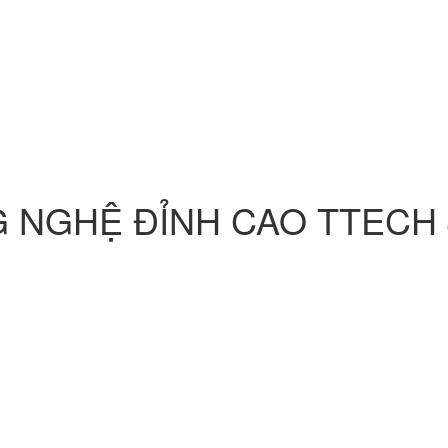
 NGHỆ ĐỈNH CAO
TTECH 