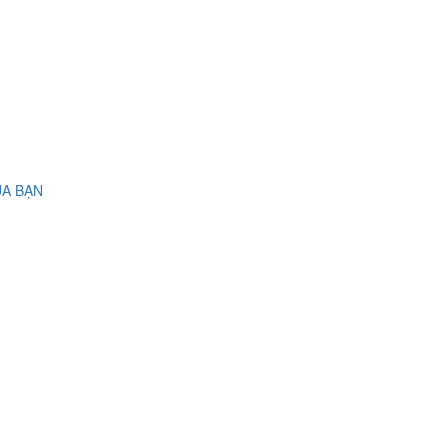
ỦA BẠN