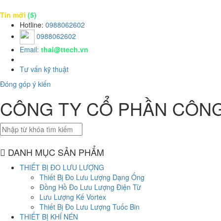
Tin mới
(5)
Hotline:
0988062602
0988062602
Email:
thai@ttech.vn
Tư vấn kỹ thuật
Đóng góp ý kiến
CÔNG TY CỔ PHẦN CÔNG
DANH MỤC SẢN PHẨM
THIẾT BỊ ĐO LƯU LƯỢNG
Thiết Bị Đo Lưu Lượng Dạng Ống
Đồng Hồ Đo Lưu Lượng Điện Từ
Lưu Lượng Kế Vortex
Thiết Bị Đo Lưu Lượng Tuốc Bin
THIẾT BỊ KHÍ NÉN