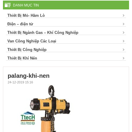
DANH MỤC TIN
Thiết Bị Mỏ- Hầm Lò
Điện – điện tử
Thiết Bị Ngành Gas – Khí Công Nghiệp
Van Công Nghiệp Các Loại
Thiết Bị Công Nghiệp
Thiết Bị Khí Nén
palang-khi-nen
24-12-2019 15:16