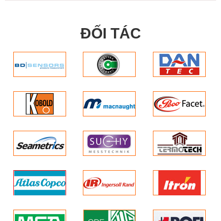
ĐỐI TÁC