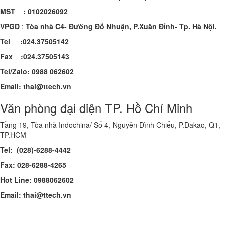
MST : 0102026092
VPGD
:
Tòa nhà C4- Đường Đỗ Nhuận, P.Xuân Đỉnh- Tp. Hà Nội.
Tel :024.37505142
Fax :024.37505143
Tel/Zalo: 0988 062602
Email: thai@ttech.vn
Văn phòng đại diện TP. Hồ Chí Minh
Tầng 19, Tòa nhà Indochina/ Số 4, Nguyễn Đình Chiểu, P.Đakao, Q1,
TP.HCM
Tel: (028)-6288-4442
Fax: 028-6288-4265
Hot Line: 0988062602
Email: thai@ttech.vn