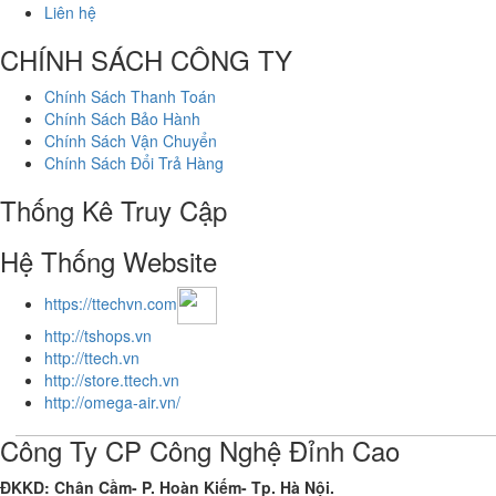
Liên hệ
CHÍNH SÁCH CÔNG TY
Chính Sách Thanh Toán
Chính Sách Bảo Hành
Chính Sách Vận Chuyển
Chính Sách Đổi Trả Hàng
Thống Kê Truy Cập
Hệ Thống Website
https://ttechvn.com
http://tshops.vn
http://ttech.vn
http://store.ttech.vn
http://omega-air.vn/
Công Ty CP Công Nghệ Đỉnh Cao
ĐKKD: Chân Cầm- P. Hoàn Kiếm- Tp. Hà Nội.