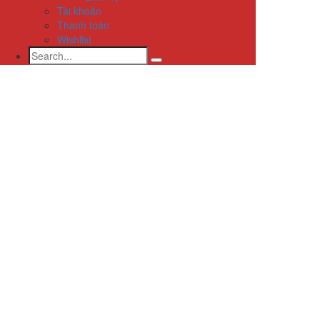
Tài khoản
Thanh toán
Wishlist
Search