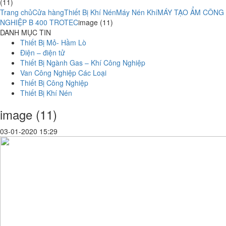
(11)
Trang chủ
Cửa hàng
Thiết Bị Khí Nén
Máy Nén Khí
MÁY TẠO ẨM CÔNG
NGHIỆP B 400 TROTEC
image (11)
DANH MỤC TIN
Thiết Bị Mỏ- Hầm Lò
Điện – điện tử
Thiết Bị Ngành Gas – Khí Công Nghiệp
Van Công Nghiệp Các Loại
Thiết Bị Công Nghiệp
Thiết Bị Khí Nén
image (11)
03-01-2020 15:29