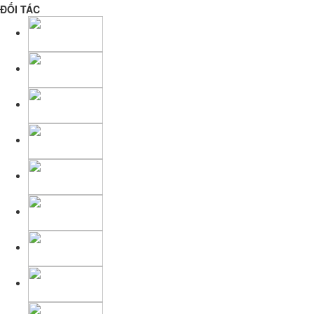
ĐỐI TÁC