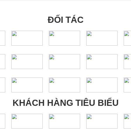
ĐỐI TÁC
KHÁCH HÀNG TIÊU BIỂU