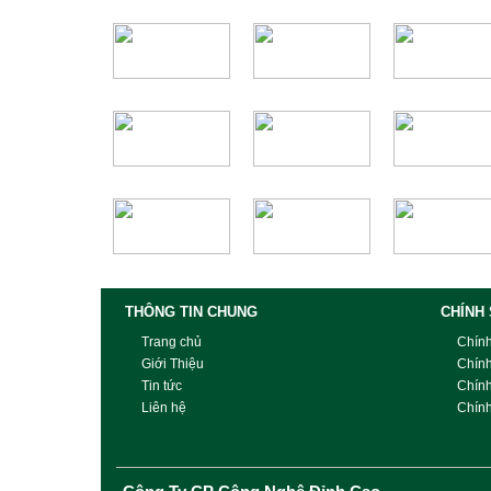
THÔNG TIN CHUNG
CHÍNH
Trang chủ
Chín
Giới Thiệu
Chín
Tin tức
Chín
Liên hệ
Chính