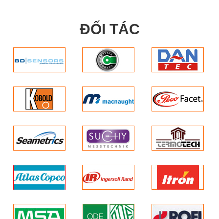
ĐỐI TÁC