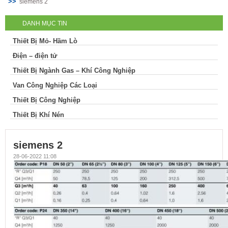
siemens 2
DANH MỤC TIN
Thiết Bị Mỏ- Hầm Lò
Điện – điện tử
Thiết Bị Ngành Gas – Khí Công Nghiệp
Van Công Nghiệp Các Loại
Thiết Bị Công Nghiệp
Thiết Bị Khí Nén
siemens 2
28-06-2022 11:08