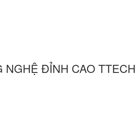
 NGHỆ ĐỈNH CAO
TTECH 