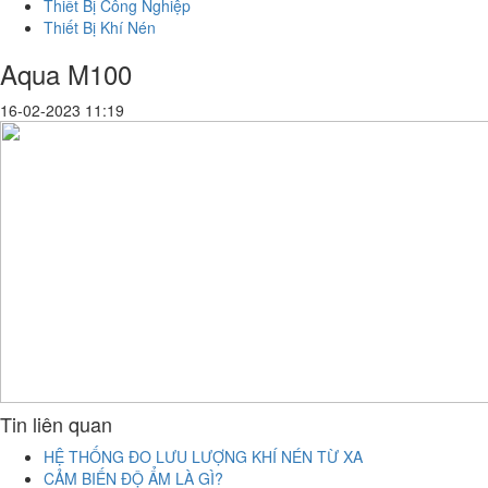
Thiết Bị Công Nghiệp
Thiết Bị Khí Nén
Aqua M100
16-02-2023 11:19
Tin liên quan
HỆ THỐNG ĐO LƯU LƯỢNG KHÍ NÉN TỪ XA
CẢM BIẾN ĐỘ ẨM LÀ GÌ?