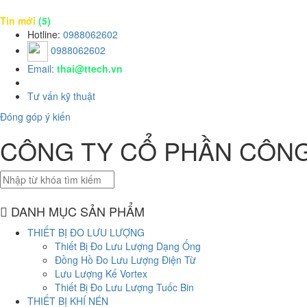
Tin mới
(5)
Hotline:
0988062602
0988062602
Email:
thai@ttech.vn
Tư vấn kỹ thuật
Đóng góp ý kiến
CÔNG TY CỔ PHẦN CÔNG
DANH MỤC SẢN PHẨM
THIẾT BỊ ĐO LƯU LƯỢNG
Thiết Bị Đo Lưu Lượng Dạng Ống
Đồng Hồ Đo Lưu Lượng Điện Từ
Lưu Lượng Kế Vortex
Thiết Bị Đo Lưu Lượng Tuốc Bin
THIẾT BỊ KHÍ NÉN