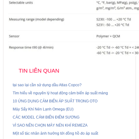
TIN LIÊN QUAN
tại sao lại cần sử dụng dầu Atlas Copco?
Tìm hiểu về nguyên lý hoạt động cảm biến áp suất màng
10 ỨNG DỤNG CẢM BIẾN ÁP SUẤT TRONG OTO
Máy Sấy Khí Nén Lạnh Omega (EU)
CÁC MODEL CẢM BIẾN ĐIỂM SƯƠNG
VÌ SAO NÊN CHỌN MÁY NÉN KHÍ REMEZA
Một số tác nhân ảnh hưởng tới đồng hồ đo áp suất