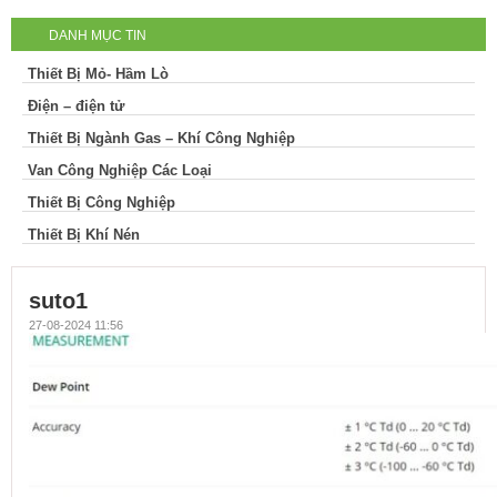
DANH MỤC TIN
Thiết Bị Mỏ- Hầm Lò
Điện – điện tử
Thiết Bị Ngành Gas – Khí Công Nghiệp
Van Công Nghiệp Các Loại
Thiết Bị Công Nghiệp
Thiết Bị Khí Nén
suto1
27-08-2024 11:56