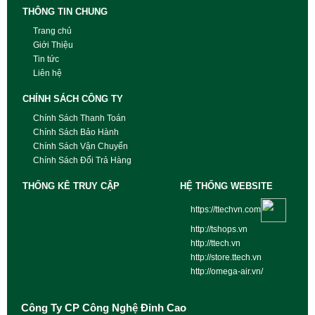
THÔNG TIN CHUNG
Trang chủ
Giới Thiệu
Tin tức
Liên hệ
CHÍNH SÁCH CÔNG TY
Chính Sách Thanh Toán
Chính Sách Bảo Hành
Chính Sách Vận Chuyển
Chính Sách Đổi Trả Hàng
THỐNG KÊ TRUY CẬP
HỆ THỐNG WEBSITE
https://ttechvn.com
http://tshops.vn
http://ttech.vn
http://store.ttech.vn
http://omega-air.vn/
Công Ty CP Công Nghệ Đỉnh Cao