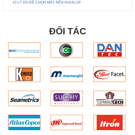
10 LÝ DO ĐỂ CHỌN MÁY NÉN KHÍ ALUP
ĐỐI TÁC