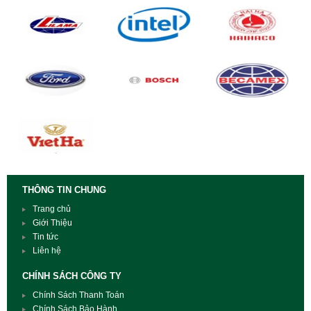
THÔNG TIN CHUNG
Trang chủ
Giới Thiệu
Tin tức
Liên hệ
CHÍNH SÁCH CÔNG TY
Chính Sách Thanh Toán
Chính Sách Bảo Hành