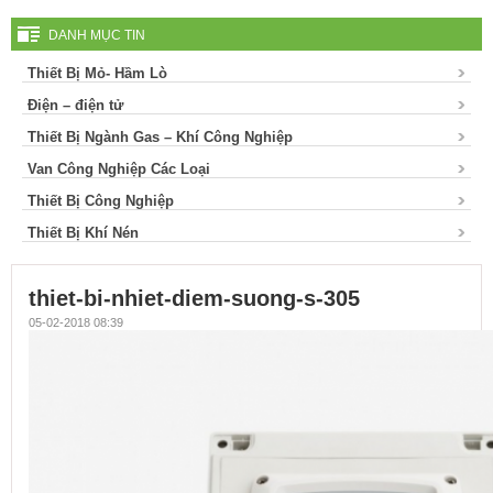
DANH MỤC TIN
Thiết Bị Mỏ- Hầm Lò
Điện – điện tử
Thiết Bị Ngành Gas – Khí Công Nghiệp
Van Công Nghiệp Các Loại
Thiết Bị Công Nghiệp
Thiết Bị Khí Nén
thiet-bi-nhiet-diem-suong-s-305
05-02-2018 08:39