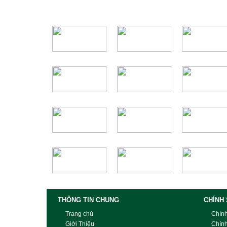
THÔNG TIN CHUNG
CHÍNH
Trang chủ
Chín
Giới Thiệu
Chín