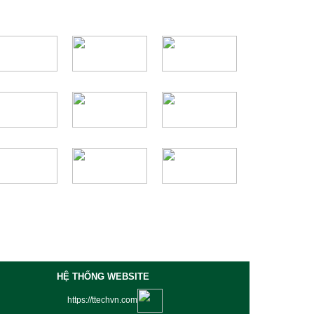
HỆ THỐNG WEBSITE
https://ttechvn.com