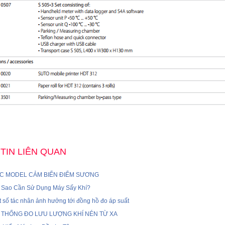
TIN LIÊN QUAN
C MODEL CẢM BIẾN ĐIỂM SƯƠNG
i Sao Cần Sử Dụng Máy Sấy Khí?
 số tác nhân ảnh hưởng tới đồng hồ đo áp suất
 THỐNG ĐO LƯU LƯỢNG KHÍ NÉN TỪ XA