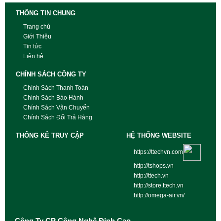
THÔNG TIN CHUNG
Trang chủ
Giới Thiệu
Tin tức
Liên hệ
CHÍNH SÁCH CÔNG TY
Chính Sách Thanh Toán
Chính Sách Bảo Hành
Chính Sách Vận Chuyển
Chính Sách Đổi Trả Hàng
THỐNG KÊ TRUY CẬP
HỆ THỐNG WEBSITE
https://ttechvn.com
http://tshops.vn
http://ttech.vn
http://store.ttech.vn
http://omega-air.vn/
Công Ty CP Công Nghệ Đỉnh Cao