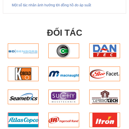
Một số tác nhân ảnh hưởng tới đồng hồ đo áp suất
ĐỐI TÁC