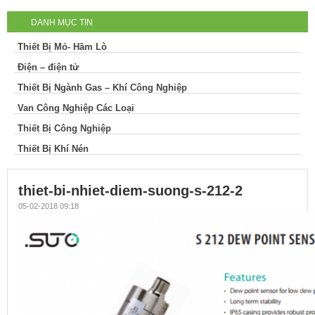
DANH MỤC TIN
nhiet-diem-suong-s-212-2
Thiết Bị Mỏ- Hầm Lò
Điện – điện tử
Thiết Bị Ngành Gas – Khí Công Nghiệp
Van Công Nghiệp Các Loại
Thiết Bị Công Nghiệp
Thiết Bị Khí Nén
thiet-bi-nhiet-diem-suong-s-212-2
05-02-2018 09:18