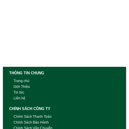
THÔNG TIN CHUNG
Trang chủ
Giới Thiệu
Tin tức
Liên hệ
CHÍNH SÁCH CÔNG TY
Chính Sách Thanh Toán
Chính Sách Bảo Hành
Chính Sách Vận Chuyển