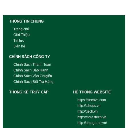
THÔNG TIN CHUNG
Trang chủ
Giới Thiệu
Tin tức
Liên hệ
CHÍNH SÁCH CÔNG TY
Chính Sách Thanh Toán
Chính Sách Bảo Hành
Chính Sách Vận Chuyển
Chính Sách Đổi Trả Hàng
THỐNG KÊ TRUY CẬP
HỆ THỐNG WEBSITE
https://ttechvn.com
http://tshops.vn
http://ttech.vn
http://store.ttech.vn
http://omega-air.vn/