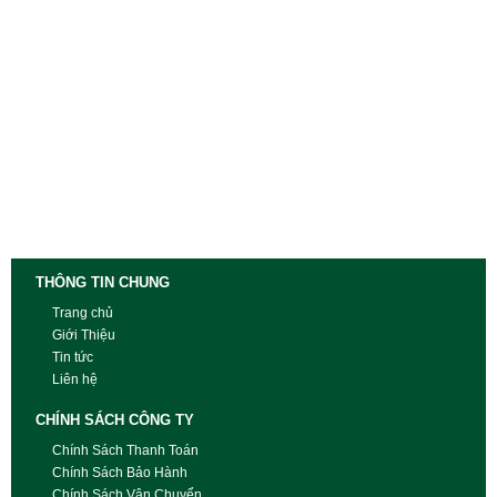
THÔNG TIN CHUNG
Trang chủ
Giới Thiệu
Tin tức
Liên hệ
CHÍNH SÁCH CÔNG TY
Chính Sách Thanh Toán
Chính Sách Bảo Hành
Chính Sách Vận Chuyển