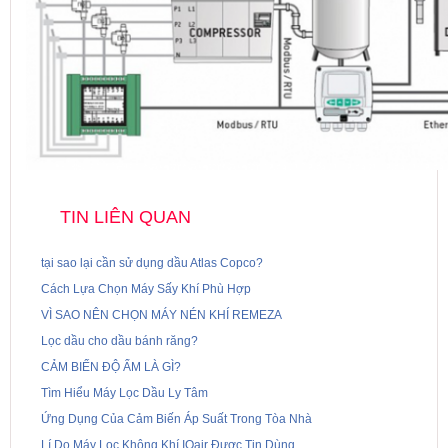
TIN LIÊN QUAN
tại sao lại cần sử dụng dầu Atlas Copco?
Cách Lựa Chọn Máy Sấy Khí Phù Hợp
VÌ SAO NÊN CHỌN MÁY NÉN KHÍ REMEZA
Lọc dầu cho dầu bánh răng?
CẢM BIẾN ĐỘ ẨM LÀ GÌ?
Tìm Hiểu Máy Lọc Dầu Ly Tâm
Ứng Dụng Của Cảm Biến Áp Suất Trong Tòa Nhà
Lí Do Máy Lọc Không Khí IQair Được Tin Dùng