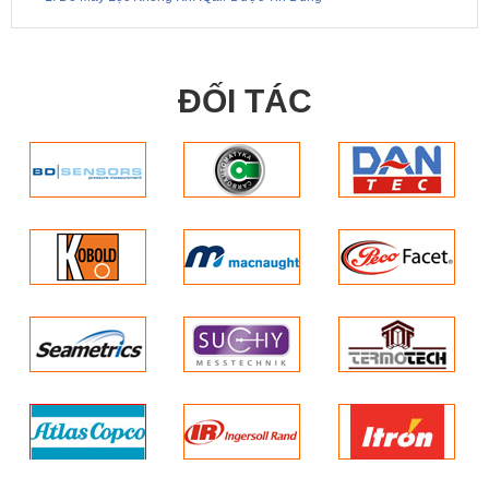
ĐỐI TÁC