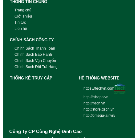
THÔNG TIN CHUNG
Trang chủ
Giới Thiệu
Tin tức
Liên hệ
CHÍNH SÁCH CÔNG TY
Chính Sách Thanh Toán
Chính Sách Bảo Hành
Chính Sách Vận Chuyển
Chính Sách Đổi Trả Hàng
THỐNG KÊ TRUY CẬP
HỆ THỐNG WEBSITE
https://ttechvn.com
http://tshops.vn
http://ttech.vn
http://store.ttech.vn
http://omega-air.vn/
Công Ty CP Công Nghệ Đỉnh Cao