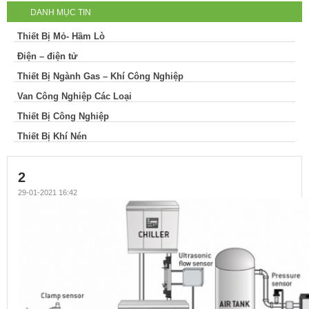
DANH MỤC TIN
Thiết Bị Mỏ- Hầm Lò
Điện – điện tử
Thiết Bị Ngành Gas – Khí Công Nghiệp
Van Công Nghiệp Các Loại
Thiết Bị Công Nghiệp
Thiết Bị Khí Nén
2
29-01-2021 16:42