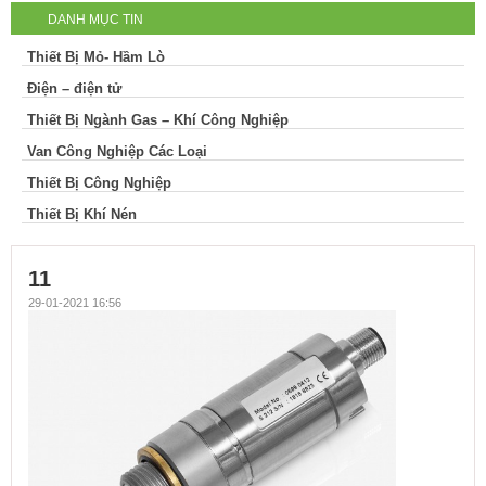
DANH MỤC TIN
Thiết Bị Mỏ- Hầm Lò
Điện – điện tử
Thiết Bị Ngành Gas – Khí Công Nghiệp
Van Công Nghiệp Các Loại
Thiết Bị Công Nghiệp
Thiết Bị Khí Nén
11
29-01-2021 16:56