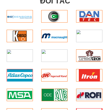
ĐỐI TÁC