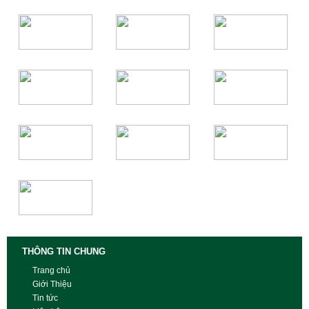
THÔNG TIN CHUNG
Trang chủ
Giới Thiệu
Tin tức