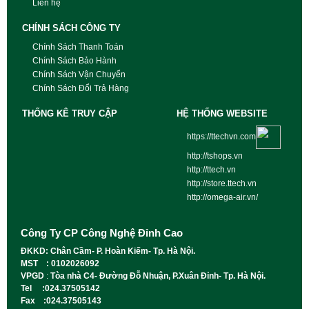
Liên hệ
CHÍNH SÁCH CÔNG TY
Chính Sách Thanh Toán
Chính Sách Bảo Hành
Chính Sách Vận Chuyển
Chính Sách Đổi Trả Hàng
THỐNG KÊ TRUY CẬP
HỆ THỐNG WEBSITE
https://ttechvn.com
http://tshops.vn
http://ttech.vn
http://store.ttech.vn
http://omega-air.vn/
Công Ty CP Công Nghệ Đỉnh Cao
ĐKKD: Chân Cầm- P. Hoàn Kiếm- Tp. Hà Nội.
MST : 0102026092
VPGD
:
Tòa nhà C4- Đường Đỗ Nhuận, P.Xuân Đỉnh- Tp. Hà Nội.
Tel :024.37505142
Fax :024.37505143