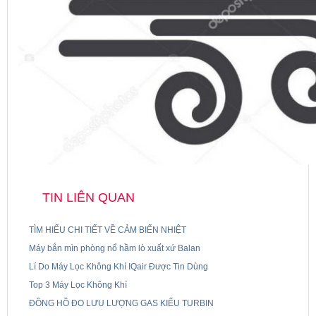
TIN LIÊN QUAN
TÌM HIỂU CHI TIẾT VỀ CẢM BIẾN NHIỆT
Máy bắn mìn phòng nổ hầm lò xuất xứ Balan
Lí Do Máy Lọc Không Khí IQair Được Tin Dùng
Top 3 Máy Lọc Không Khí
ĐỒNG HỒ ĐO LƯU LƯỢNG GAS KIỂU TURBIN