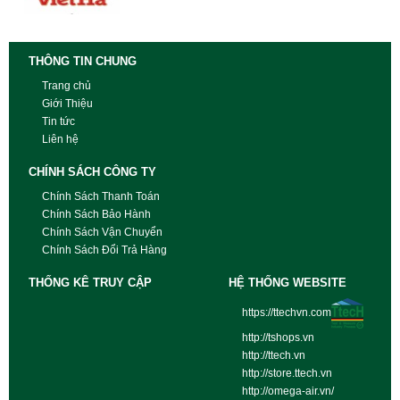
THÔNG TIN CHUNG
Trang chủ
Giới Thiệu
Tin tức
Liên hệ
CHÍNH SÁCH CÔNG TY
Chính Sách Thanh Toán
Chính Sách Bảo Hành
Chính Sách Vận Chuyển
Chính Sách Đổi Trả Hàng
THỐNG KÊ TRUY CẬP
HỆ THỐNG WEBSITE
https://ttechvn.com
http://tshops.vn
http://ttech.vn
http://store.ttech.vn
http://omega-air.vn/