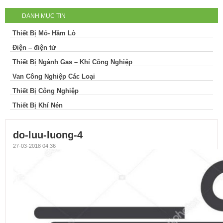
DANH MỤC TIN
trường
do-luu-luong-4
Thiết Bị Mỏ- Hầm Lò
Điện – điện tử
Thiết Bị Ngành Gas – Khí Công Nghiệp
Van Công Nghiệp Các Loại
Thiết Bị Công Nghiệp
Thiết Bị Khí Nén
do-luu-luong-4
27-03-2018 04:36