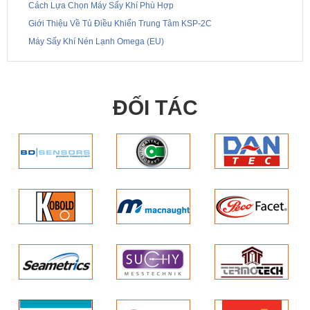
Cách Lựa Chọn Máy Sấy Khí Phù Hợp
Giới Thiệu Về Tủ Điều Khiển Trung Tâm KSP-2C
Máy Sấy Khí Nén Lạnh Omega (EU)
ĐỐI TÁC