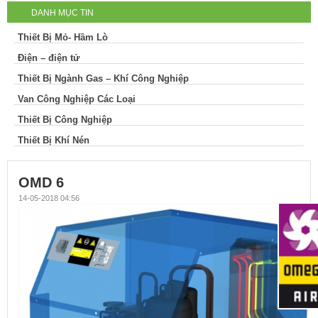
DANH MỤC TIN
Thiết Bị Mỏ- Hầm Lò
Điện – điện tử
Thiết Bị Ngành Gas – Khí Công Nghiệp
Van Công Nghiệp Các Loại
Thiết Bị Công Nghiệp
Thiết Bị Khí Nén
OMD 6
14-05-2018 04:56