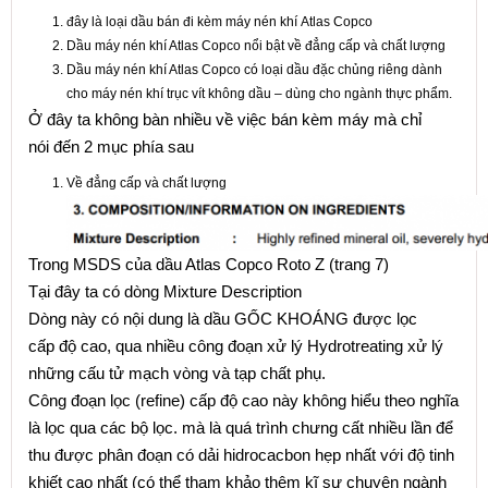
đây là loại dầu bán đi kèm máy nén khí Atlas Copco
Dầu máy nén khí Atlas Copco nổi bật về đẳng cấp và chất lượng
Dầu máy nén khí Atlas Copco có loại dầu đặc chủng riêng dành
cho máy nén khí trục vít không dầu – dùng cho ngành thực phẩm.
Ở đây ta không bàn nhiều về việc bán kèm máy mà chỉ
nói đến 2 mục phía sau
Về đẳng cấp và chất lượng
Trong MSDS của dầu Atlas Copco Roto Z (trang 7)
Tại đây ta có dòng Mixture Description
Dòng này có nội dung là dầu GỐC KHOÁNG được lọc
cấp độ cao, qua nhiều công đoạn xử lý Hydrotreating xử lý
những cấu tử mạch vòng và tạp chất phụ.
Công đoạn lọc (refine) cấp độ cao này không hiểu theo nghĩa
là lọc qua các bộ lọc. mà là quá trình chưng cất nhiều lần để
thu được phân đoạn có dải hidrocacbon hẹp nhất với độ tinh
khiết cao nhất (có thể tham khảo thêm kĩ sư chuyên ngành