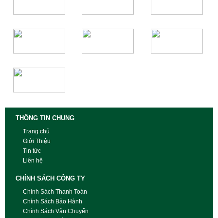
THÔNG TIN CHUNG
Trang chủ
Giới Thiệu
Tin tức
Liên hệ
CHÍNH SÁCH CÔNG TY
Chính Sách Thanh Toán
Chính Sách Bảo Hành
Chính Sách Vận Chuyển