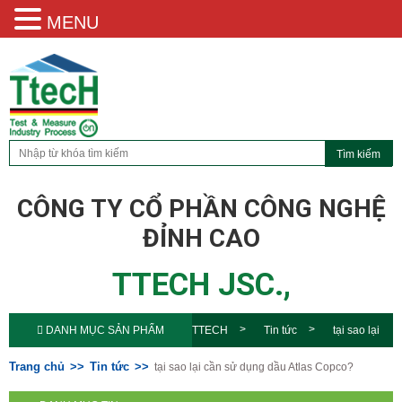
MENU
CÔNG TY CỔ PHẦN CÔNG NGHỆ
ĐỈNH CAO
TTECH JSC.,
DANH MỤC SẢN PHẨM
TTECH
Tin tức
tại sao lại
cần sử dụng dầu Atlas Copco?
Trang chủ
Tin tức
tại sao lại cần sử dụng dầu Atlas Copco?