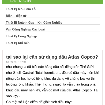
DANH MỤC TIN
Thiết Bị Mỏ- Hầm Lò
Điện – điện tử
Thiết Bị Ngành Gas – Khí Công Nghiệp
Van Công Nghiệp Các Loại
Thiết Bị Công Nghiệp
Thiết Bị Khí Nén
tại sao lại cần sử dụng dầu Atlas Copco?
06-03-2018 07:31
như chúng ta đã biết các hãng dầu nổi tiếng trên Thế Giới
như Shell, Castrol, Total, Idemitsu… đều có dầu máy nén khí
riêng của họ, họ có tiếng tăm, đa dạng về chủng loại và thị
trường rộng khắp. Thế nhưng, người ta vẫn thấy trong phân
khúc dầu máy nén khí, vẫn có mặt của dầu Atlas Copco. Tại
sao vậy?
Có một số luận điểm để giải thích điều này: