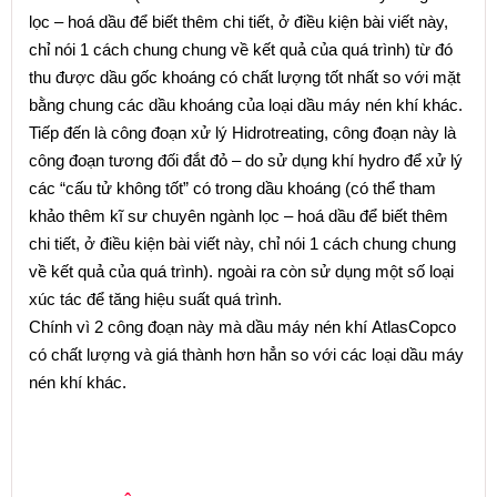
lọc – hoá dầu để biết thêm chi tiết, ở điều kiện bài viết này,
chỉ nói 1 cách chung chung về kết quả của quá trình) từ đó
thu được dầu gốc khoáng có chất lượng tốt nhất so với mặt
bằng chung các dầu khoáng của loại dầu máy nén khí khác.
Tiếp đến là công đoạn xử lý Hidrotreating, công đoạn này là
công đoạn tương đối đắt đỏ – do sử dụng khí hydro để xử lý
các “cấu tử không tốt” có trong dầu khoáng (có thể tham
khảo thêm kĩ sư chuyên ngành lọc – hoá dầu để biết thêm
chi tiết, ở điều kiện bài viết này, chỉ nói 1 cách chung chung
về kết quả của quá trình). ngoài ra còn sử dụng một số loại
xúc tác để tăng hiệu suất quá trình.
Chính vì 2 công đoạn này mà dầu máy nén khí AtlasCopco
có chất lượng và giá thành hơn hẳn so với các loại dầu máy
nén khí khác.