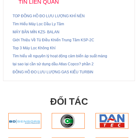
TIN LIÊN QUAN
TOP ĐỒNG HỒ ĐO LƯU LƯỢNG KHÍ NÉN
Tìm Hiểu Máy Lọc Dầu Ly Tâm
MÁY BẮN MÌN KZS- BALAN
Giới Thiệu Về Tủ Điều Khiển Trung Tâm KSP-2C
Top 3 Máy Lọc Không Khí
Tìm hiểu về nguyên lý hoạt động cảm biến áp suất màng
tại sao lại cần sử dụng dầu Atlas Copco? phần 2
ĐỒNG HỒ ĐO LƯU LƯỢNG GAS KIỂU TURBIN
ĐỐI TÁC