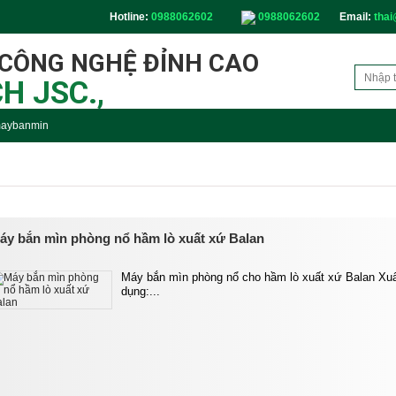
Hotline:
0988062602
0988062602
Email:
thai
 CÔNG NGHỆ ĐỈNH CAO
H JSC.,
aybanmin
áy bắn mìn phòng nổ hầm lò xuất xứ Balan
Máy bắn mìn phòng nổ cho hầm lò xuất xứ Balan Xu
dụng:...