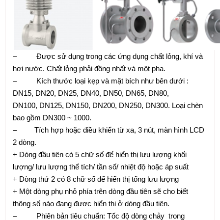
– Được sử dụng trong các ứng dụng chất lỏng, khí và
hơi nước. Chất lỏng phải đồng nhất và một pha.
– Kích thước loại kẹp và mặt bích như bên dưới :
DN15, DN20, DN25, DN40, DN50, DN65, DN80,
DN100, DN125, DN150, DN200, DN250, DN300. Loại chèn
bao gồm DN300 ~ 1000.
– Tích hợp hoặc điều khiển từ xa, 3 nút, màn hình LCD
2 dòng.
+ Dòng đầu tiên có 5 chữ số để hiển thị lưu lượng khối
lượng/ lưu lượng thể tích/ tần số/ nhiệt độ hoặc áp suất
+ Dòng thứ 2 có 8 chữ số để hiển thị tổng lưu lượng
+ Một dòng phụ nhỏ phía trên dòng đầu tiên sẽ cho biết
thông số nào đang được hiển thị ở dòng đầu tiên.
– Phiên bản tiêu chuẩn: Tốc độ dòng chảy trong