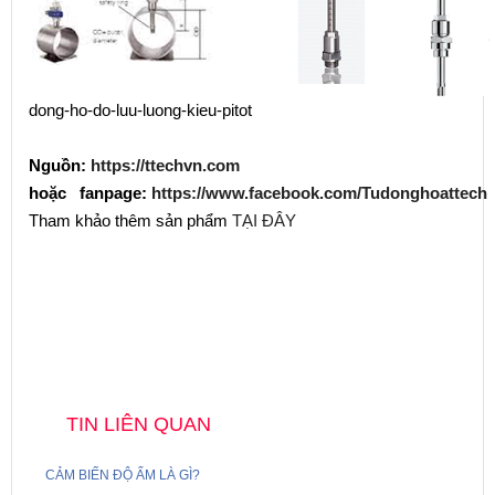
dong-ho-do-luu-luong-kieu-pitot
Nguồn:
https://ttechvn.com
hoặc fanpage:
https://www.facebook.com/Tudonghoattech
Tham khảo thêm sản phẩm
TẠI ĐÂY
TIN LIÊN QUAN
CẢM BIẾN ĐỘ ẨM LÀ GÌ?