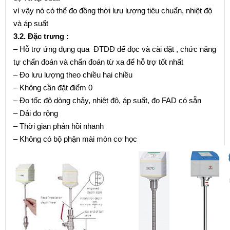
vì vậy nó có thể đo đồng thời lưu lượng tiêu chuẩn, nhiệt độ
và áp suất
3.2. Đặc trưng :
– Hỗ trợ ứng dụng qua ĐTDĐ để đọc và cài đặt , chức năng
tự chẩn đoán và chẩn đoán từ xa để hỗ trợ tốt nhất
– Đo lưu lượng theo chiều hai chiều
– Không cần đặt điểm 0
– Đo tốc độ dòng chảy, nhiệt độ, áp suất, đo FAD có sẵn
– Dải đo rộng
– Thời gian phản hồi nhanh
– Không có bộ phận mài mòn cơ học