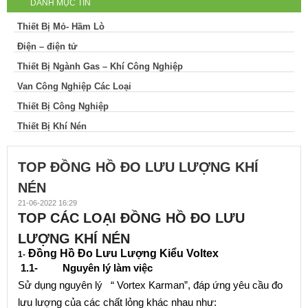
DANH MỤC TIN
Thiết Bị Mỏ- Hầm Lò
Điện – điện tử
Thiết Bị Ngành Gas – Khí Công Nghiệp
Van Công Nghiệp Các Loại
Thiết Bị Công Nghiệp
Thiết Bị Khí Nén
TOP ĐỒNG HỒ ĐO LƯU LƯỢNG KHÍ
NÉN
21-06-2022 16:29
TOP CÁC LOẠI ĐỒNG HỒ ĐO LƯU
LƯỢNG KHÍ NÉN
Đồng Hồ Đo Lưu Lượng Kiểu Voltex
1-
1.1-
Nguyên lý làm việc
Sử dụng nguyên lý “ Vortex Karman”, đáp ứng yêu cầu đo
lưu lượng của các chất lỏng khác nhau như: