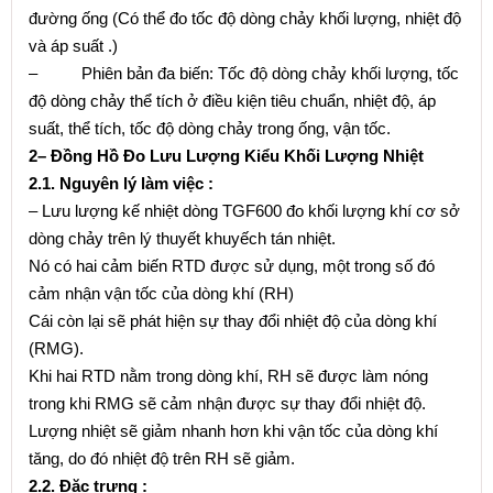
đường ống (Có thể đo tốc độ dòng chảy khối lượng, nhiệt độ
và áp suất .)
– Phiên bản đa biến: Tốc độ dòng chảy khối lượng, tốc
độ dòng chảy thể tích ở điều kiện tiêu chuẩn, nhiệt độ, áp
suất, thể tích, tốc độ dòng chảy trong ống, vận tốc.
2
– Đồng Hồ Đo Lưu Lượng Kiểu Khối Lượng Nhiệt
2.1. Nguyên lý làm việc :
– Lưu lượng kế nhiệt dòng TGF600 đo khối lượng khí cơ sở
dòng chảy trên lý thuyết khuyếch tán nhiệt.
Nó có hai cảm biến RTD được sử dụng, một trong số đó
cảm nhận vận tốc của dòng khí (RH)
Cái còn lại sẽ phát hiện sự thay đổi nhiệt độ của dòng khí
(RMG).
Khi hai RTD nằm trong dòng khí, RH sẽ được làm nóng
trong khi RMG sẽ cảm nhận được sự thay đổi nhiệt độ.
Lượng nhiệt sẽ giảm nhanh hơn khi vận tốc của dòng khí
tăng, do đó nhiệt độ trên RH sẽ giảm.
2.2. Đặc trưng :