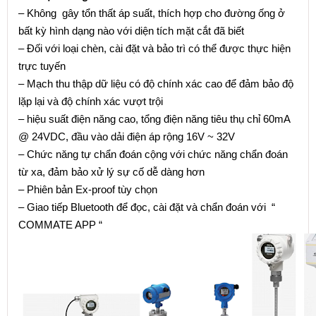
– Không gây tổn thất áp suất, thích hợp cho đường ống ở
bất kỳ hình dạng nào với diện tích mặt cắt đã biết
– Đối với loại chèn, cài đặt và bảo trì có thể được thực hiện
trực tuyến
– Mạch thu thập dữ liệu có độ chính xác cao để đảm bảo độ
lặp lại và độ chính xác vượt trội
– hiệu suất điện năng cao, tổng điện năng tiêu thụ chỉ 60mA
@ 24VDC, đầu vào dải điện áp rộng 16V ~ 32V
– Chức năng tự chẩn đoán cộng với chức năng chẩn đoán
từ xa, đảm bảo xử lý sự cố dễ dàng hơn
– Phiên bản Ex-proof tùy chọn
– Giao tiếp Bluetooth để đọc, cài đặt và chẩn đoán với “
COMMATE APP “