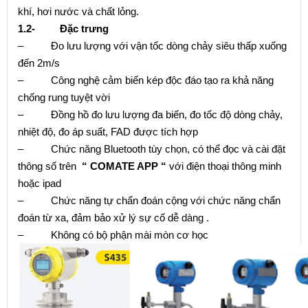
khí, hơi nước và chất lỏng.
1.2-
Đặc trưng
– Đo lưu lượng với vận tốc dòng chảy siêu thấp xuống
đến 2m/s
– Công nghệ cảm biến kép độc đáo tạo ra khả năng
chống rung tuyệt vời
– Đồng hồ đo lưu lượng đa biến, đo tốc độ dòng chảy,
nhiệt độ, đo áp suất, FAD được tích hợp
– Chức năng Bluetooth tùy chọn, có thể đọc và cài đặt
thông số trên
“ COMATE APP “
với điện thoại thông minh
hoặc ipad
– Chức năng tự chẩn đoán cộng với chức năng chẩn
đoán từ xa, đảm bảo xử lý sự cố dễ dàng .
– Không có bộ phận mài mòn cơ học