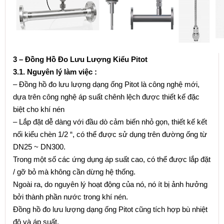
3 – Đồng Hồ Đo Lưu Lượng Kiểu Pitot
3.1. Nguyên lý làm việc :
– Đồng hồ đo lưu lượng dạng ống Pitot là công nghệ mới,
dựa trên công nghệ áp suất chênh lệch được thiết kế đặc
biệt cho khí nén
– Lắp đặt dễ dàng với đầu dò cảm biến nhỏ gọn, thiết kế kết
nối kiểu chèn 1/2 “, có thể được sử dụng trên đường ống từ
DN25 ~ DN300.
Trong một số các ứng dụng áp suất cao, có thể được lắp đặt
/ gỡ bỏ mà không cần dừng hệ thống.
Ngoài ra, do nguyên lý hoạt động của nó, nó ít bị ảnh hưởng
bởi thành phần nước trong khí nén.
Đồng hồ đo lưu lượng dạng ống Pitot cũng tích hợp bù nhiệt
độ và áp suất.