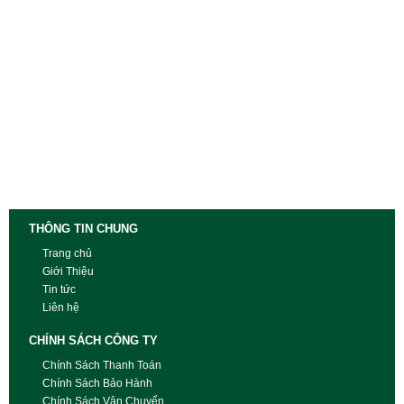
THÔNG TIN CHUNG
Trang chủ
Giới Thiệu
Tin tức
Liên hệ
CHÍNH SÁCH CÔNG TY
Chính Sách Thanh Toán
Chính Sách Bảo Hành
Chính Sách Vận Chuyển