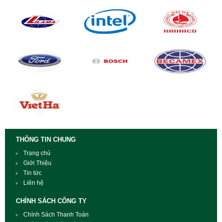
THÔNG TIN CHUNG
Trang chủ
Giới Thiệu
Tin tức
Liên hệ
CHÍNH SÁCH CÔNG TY
Chính Sách Thanh Toán