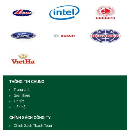
THÔNG TIN CHUNG
Trang chủ
Giới Thiệu
Tin tức
Liên hệ
CHÍNH SÁCH CÔNG TY
Chính Sách Thanh Toán