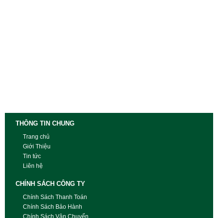
THÔNG TIN CHUNG
Trang chủ
Giới Thiệu
Tin tức
Liên hệ
CHÍNH SÁCH CÔNG TY
Chính Sách Thanh Toán
Chính Sách Bảo Hành
Chính Sách Vận Chuyển