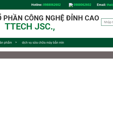
Hotline:
0988062602
0988062602
Email:
thai
Ổ PHẦN CÔNG NGHỆ ĐỈNH CAO
TTECH JSC.,
ản phẩm
dịch vụ sửa chữa máy bắn mìn