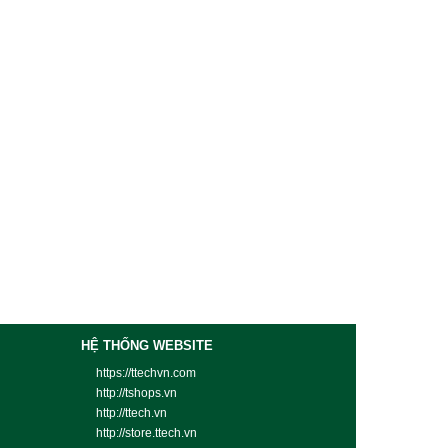
HỆ THỐNG WEBSITE
https://ttechvn.com
http://tshops.vn
http://ttech.vn
http://store.ttech.vn