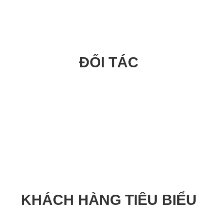
ĐỐI TÁC
Châu Âu.
iếp
KHÁCH HÀNG TIÊU BIỂU