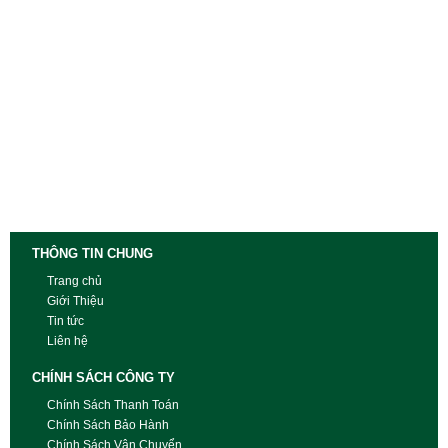
THÔNG TIN CHUNG
Trang chủ
Giới Thiệu
Tin tức
Liên hệ
CHÍNH SÁCH CÔNG TY
Chính Sách Thanh Toán
Chính Sách Bảo Hành
Chính Sách Vận Chuyển