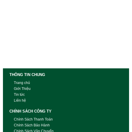
THÔNG TIN CHUNG
Trang chủ
Giới Thiệu
Tin tức
Liên hệ
CHÍNH SÁCH CÔNG TY
Chính Sách Thanh Toán
Chính Sách Bảo Hành
Chính Sách Vận Chuyển