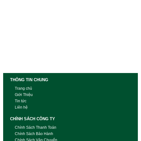
THÔNG TIN CHUNG
Trang chủ
Giới Thiệu
Tin tức
Liên hệ
CHÍNH SÁCH CÔNG TY
Chính Sách Thanh Toán
Chính Sách Bảo Hành
Chính Sách Vận Chuyển