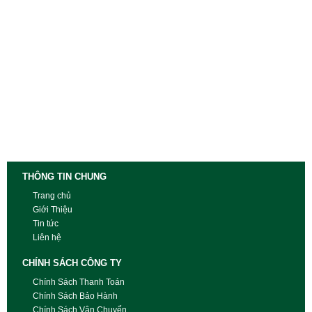
THÔNG TIN CHUNG
Trang chủ
Giới Thiệu
Tin tức
Liên hệ
CHÍNH SÁCH CÔNG TY
Chính Sách Thanh Toán
Chính Sách Bảo Hành
Chính Sách Vận Chuyển