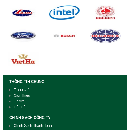
THÔNG TIN CHUNG
Trang chủ
Giới Thiệu
Tin tức
Liên hệ
CHÍNH SÁCH CÔNG TY
Chính Sách Thanh Toán