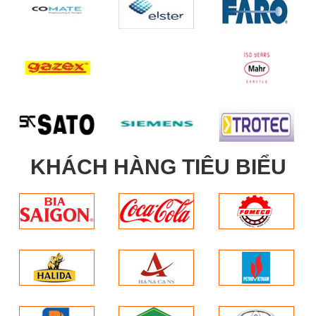
KHÁCH HÀNG TIÊU BIỂU