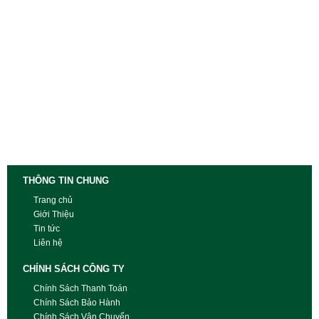
THÔNG TIN CHUNG
Trang chủ
Giới Thiệu
Tin tức
Liên hệ
CHÍNH SÁCH CÔNG TY
Chính Sách Thanh Toán
Chính Sách Bảo Hành
Chính Sách Vận Chuyển